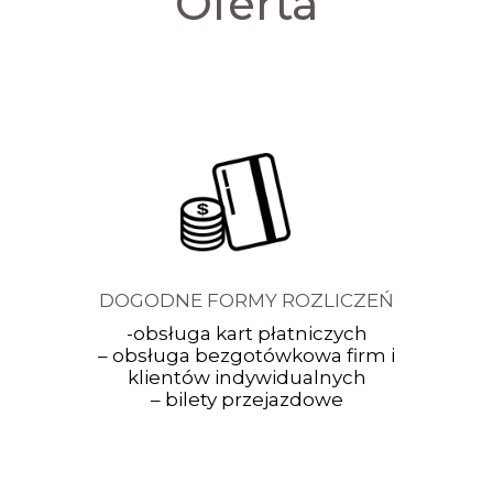
Oferta
DOGODNE FORMY ROZLICZEŃ
-obsługa kart płatniczych
– obsługa bezgotówkowa firm i
klientów indywidualnych
– bilety przejazdowe