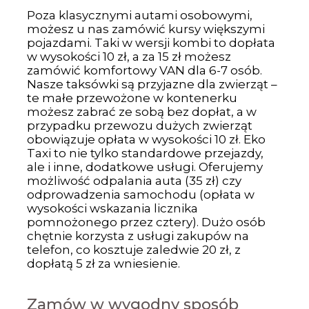
Poza klasycznymi autami osobowymi,
możesz u nas zamówić kursy większymi
pojazdami. Taki w wersji kombi to dopłata
w wysokości 10 zł, a za 15 zł możesz
zamówić komfortowy VAN dla 6-7 osób.
Nasze taksówki są przyjazne dla zwierząt –
te małe przewożone w kontenerku
możesz zabrać ze sobą bez dopłat, a w
przypadku przewozu dużych zwierząt
obowiązuje opłata w wysokości 10 zł. Eko
Taxi to nie tylko standardowe przejazdy,
ale i inne, dodatkowe usługi. Oferujemy
możliwość odpalania auta (35 zł) czy
odprowadzenia samochodu (opłata w
wysokości wskazania licznika
pomnożonego przez cztery). Dużo osób
chętnie korzysta z usługi zakupów na
telefon, co kosztuje zaledwie 20 zł, z
dopłatą 5 zł za wniesienie.
Zamów w wygodny sposób