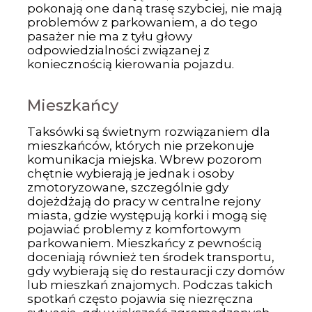
pokonają one daną trasę szybciej, nie mają
problemów z parkowaniem, a do tego
pasażer nie ma z tyłu głowy
odpowiedzialności związanej z
koniecznością kierowania pojazdu.
Mieszkańcy
Taksówki są świetnym rozwiązaniem dla
mieszkańców, których nie przekonuje
komunikacja miejska. Wbrew pozorom
chętnie wybierają je jednak i osoby
zmotoryzowane, szczególnie gdy
dojeżdżają do pracy w centralne rejony
miasta, gdzie występują korki i mogą się
pojawiać problemy z komfortowym
parkowaniem. Mieszkańcy z pewnością
doceniają również ten środek transportu,
gdy wybierają się do restauracji czy domów
lub mieszkań znajomych. Podczas takich
spotkań często pojawia się niezręczna