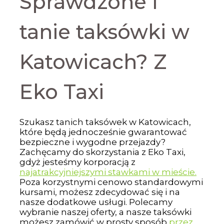
Sprawdzone i
tanie taksówki w
Katowicach? Z
Eko Taxi
Szukasz tanich taksówek w Katowicach,
które będą jednocześnie gwarantować
bezpieczne i wygodne przejazdy?
Zachęcamy do skorzystania z Eko Taxi,
gdyż jesteśmy korporacją z
najatrakcyjniejszymi stawkami w mieście.
Poza korzystnymi cenowo standardowymi
kursami, możesz zdecydować się i na
nasze dodatkowe usługi. Polecamy
wybranie naszej oferty, a nasze taksówki
możesz zamówić w prosty sposób
przez