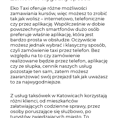
Eko Taxi oferuje różne możliwości
zamawiania kursów, więc możesz to zrobić
tak jak wolisz – internetowo, telefonicznie
czy przez aplikację. Współcześnie w dobie
powszechnych smartfonów dużo osób
preferuje właśnie aplikację, która jest
bardzo prosta w obsłudze. Oczywiście
możesz jednak wybrać i klasyczny sposób,
czyli zamówienie taxi przez telefon. Bez
względu na to czy zamówienie
realizowane będzie przez telefon, aplikację
czy ze słupka, cennik naszych usług
pozostaje ten sam, zatem możesz
zaaranżować swój przejazd tak jak uważasz
to za najwygodniejsze.
Z usług taksówek w Katowicach korzystają
różni klienci, od mieszkańców
załatwiających codzienne sprawy, przez
osoby poruszające się służbowo, po
turystów zwiedzających miasto. To