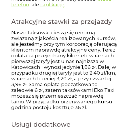
telefon
, ale
i aplikację.
Atrakcyjne stawki za przejazdy
Nasze taksówki cieszą się renomą
związaną z jakością realizowanych kursów,
ale jesteśmy przy tym korporacją oferującą
klientom naprawdę atrakcyjne ceny. Teraz
opłata za przejechany kilometr w ramach
pierwszej taryfy jest u nas najniższa w
Katowicach i wynosi jedynie 1,86 zł. Dalej w
przypadku drugiej taryfy jest to 2,40 zł/km,
w ramach trzeciej 3,20 zł, a przy czwartej
3,96 zł. Sama opłata początkowa to
zaledwie 6 zł, zatem taksówkami Eko Taxi
możesz się przemieszczać naprawdę
tanio. W przypadku przerywanego kursu
godzina postoju kosztuje 36 zł.
Usługi dodatkowe