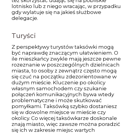
też skorzystać udając się na pobliskie
lotnisko lub z niego wracając, w przypadku
gdy wylatuje się na jakieś służbowe
delegacje.
Turyści
Z perspektywy turystów taksówki mogą
być naprawdę znaczącym ułatwieniem. O
ile mieszkańcy zwykle mają jeszcze pewne
rozeznanie w poszczególnych dzielnicach
miasta, to osoby z zewnątrz często mogą
się czuć na początku zdezorientowane w
dużym mieście. Kluczenie po okolicy
własnym samochodem czy szukanie
połączeń komunikacyjnych bywa wtedy
problematyczne i może skutkować
pomyłkami. Taksówką szybko dostaniesz
się w dowolne miejsce w mieście czy
okolicy. Co więcej taksówkarze doskonale
znają miasto, więc zawsze można poradzić
się ich w zakresie miejsc wartych