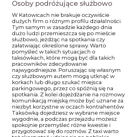
Osoby podróżujące służbowo
W Katowicach nie brakuje oczywiście
dużych firm o różnym profilu działalności.
Tym samym w zasadzie każdego dnia
dużo ludzi przemieszcza się po mieście
służbowo, jeżdżąc na spotkania czy
załatwiając określone sprawy. Warto
pomyśleć w takich sytuacjach o
taksówkach, które mogą być dla takich
pracowników zdecydowanie
najwygodniejsze. Poruszając się własnym
czy służbowym autem mogą utknąć w
korkach lub długo szukać miejsca
parkingowego, przez co spóźnią się na
spotkania. Z kolei dojeżdżanie na rozmowy
komunikacją miejską może być uznane za
niezbyt korzystne w oczach kontrahentów.
Taksówką dojedziesz w wybrane miejsce
wygodnie, a podczas przejazdu możesz
spokojnie przemyśleć różne kwestie i
przygotować się do rozmów. Z taxi warto