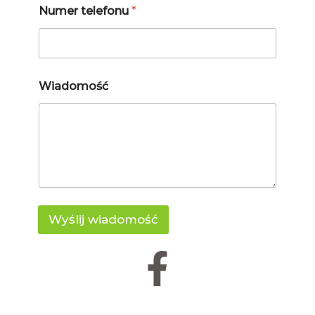
Numer telefonu
*
Wiadomość
Wyślij wiadomość