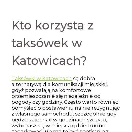
Kto korzysta z
taksówek w
Katowicach?
Taksówki w Katowicach
są dobrą
alternatywą dla komunikacji miejskiej,
gdyż pozwalają na komfortowe
przemieszczanie się niezależnie od
pogody czy godziny. Często warto również
pomyśleć o postawieniu na nie rezygnując
z własnego samochodu, szczególnie gdy
będziesz jechać w godzinach szczytu,
wybierasz się w miejsca gdzie trudno
zaparkować lub ma to być spotkanie z