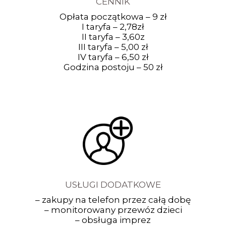
CENNIK
Opłata początkowa – 9 zł
I taryfa – 2,78zł
II taryfa – 3,60z
III taryfa – 5,00 zł
IV taryfa – 6,50 zł
Godzina postoju – 50 zł
USŁUGI DODATKOWE
– zakupy na telefon przez całą dobę
– monitorowany przewóz dzieci
– obsługa imprez