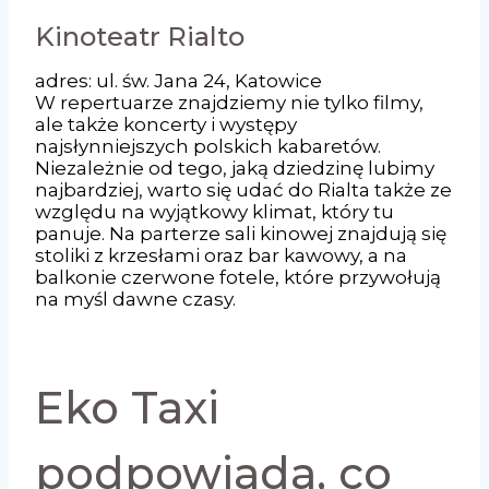
Kinoteatr Rialto
adres: ul. św. Jana 24, Katowice
W repertuarze znajdziemy nie tylko filmy,
ale także koncerty i występy
najsłynniejszych polskich kabaretów.
Niezależnie od tego, jaką dziedzinę lubimy
najbardziej, warto się udać do Rialta także ze
względu na wyjątkowy klimat, który tu
panuje. Na parterze sali kinowej znajdują się
stoliki z krzesłami oraz bar kawowy, a na
balkonie czerwone fotele, które przywołują
na myśl dawne czasy.
Eko Taxi
podpowiada, co