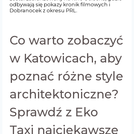
odbywają się pokazy kronik filmowych i
Dobranocek z okresu PRL.
Co warto zobaczyć
w Katowicach, aby
poznać różne style
architektoniczne?
Sprawdź z Eko
Taxi najciekawsze