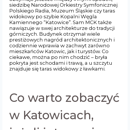
siedzibę Narodowej Orkiestry Symfonicznej
Polskiego Radia, Muzeum Śląskie czy taras
widokowy po szybie Kopalni Węgla
Kamiennego “Katowice”. Sam MCK także
nawiązuje w swej architekturze do tradycji
górniczych. Budynek otrzymał wiele
prestiżowych nagród architektonicznych i
codziennie wprawia w zachwyt zarówno
mieszkańców Katowic, jak i turystów. Co
ciekawe, można po nim chodzić – bryła
pokryta jest schodami i trawą, a u szczytu
znajduje się taras widokowy z ławkami.
Co warto zobaczyć
w Katowicach,