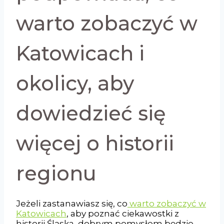
warto zobaczyć w
Katowicach i
okolicy, aby
dowiedzieć się
więcej o historii
regionu
Jeżeli zastanawiasz się, co
warto zobaczyć w
Katowicach
, aby poznać ciekawostki z
historii Śląska, dobrym pomysłem będzie