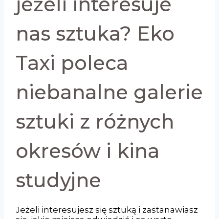
jeżeli interesuje
nas sztuka? Eko
Taxi poleca
niebanalne galerie
sztuki z różnych
okresów i kina
studyjne
Jeżeli interesujesz się sztuką i zastanawiasz