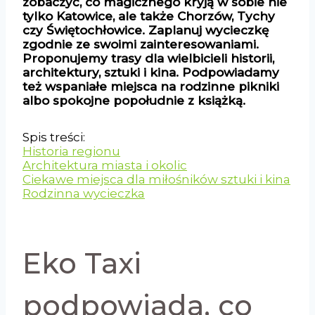
zobaczyć, co magicznego kryją w sobie nie
tylko Katowice, ale także Chorzów, Tychy
czy Świętochłowice. Zaplanuj wycieczkę
zgodnie ze swoimi zainteresowaniami.
Proponujemy trasy dla wielbicieli historii,
architektury, sztuki i kina. Podpowiadamy
też wspaniałe miejsca na rodzinne pikniki
albo spokojne popołudnie z książką.
Spis treści:
Historia regionu
Architektura miasta i okolic
Ciekawe miejsca dla miłośników sztuki i kina
Rodzinna wycieczka
Eko Taxi
podpowiada, co