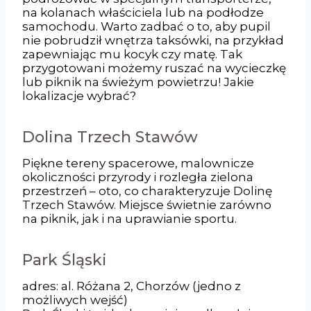
na kolanach właściciela lub na podłodze
samochodu. Warto zadbać o to, aby pupil
nie pobrudził wnętrza taksówki, na przykład
zapewniając mu kocyk czy matę. Tak
przygotowani możemy ruszać na wycieczkę
lub piknik na świeżym powietrzu! Jakie
lokalizacje wybrać?
Dolina Trzech Stawów
Piękne tereny spacerowe, malownicze
okoliczności przyrody i rozległa zielona
przestrzeń – oto, co charakteryzuje Dolinę
Trzech Stawów. Miejsce świetnie zarówno
na piknik, jak i na uprawianie sportu.
Park Śląski
adres: al. Różana 2, Chorzów (jedno z
możliwych wejść)