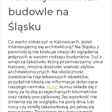
budowle na
Śląsku
Co warto zobaczyć w Katowicach, jeżeli
interesujemy się architekturą? Na Śląsku z
pewnością nie brakuje okazji do oglądania
jedynych w swoim rodzaju budynków. Już z
wnętrza taksówki, którą przemierzamy ulice
Katowic, można dostrzec wielość stylów
architektonicznych. Na okoliczność
zwiedzania najciekawszych obiektów,
przydatne okażą się informacje dotyczące
naszego cennika.
Koszt
kursu składa się z
ceny za liczbę przejechanych kilometrów
oraz opłaty początkowej. Jej wysokość nie
zmienia się ze względu na porę dnia lub
nocy czy strefę taksówkową, po jakiej się
poruszamy. Znaczenie ma inny czynnik –