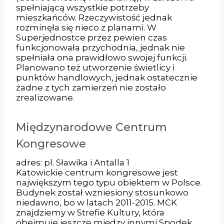
spełniającą wszystkie potrzeby
mieszkańców. Rzeczywistość jednak
rozminęła się nieco z planami. W
Superjednostce przez pewien czas
funkcjonowała przychodnia, jednak nie
spełniała ona prawidłowo swojej funkcji.
Planowano też utworzenie świetlicy i
punktów handlowych, jednak ostatecznie
żadne z tych zamierzeń nie zostało
zrealizowane.
Międzynarodowe Centrum
Kongresowe
adres: pl. Sławika i Antalla 1
Katowickie centrum kongresowe jest
największym tego typu obiektem w Polsce.
Budynek został wzniesiony stosunkowo
niedawno, bo w latach 2011-2015. MCK
znajdziemy w Strefie Kultury, która
obejmuje jeszcze między innymi Spodek,