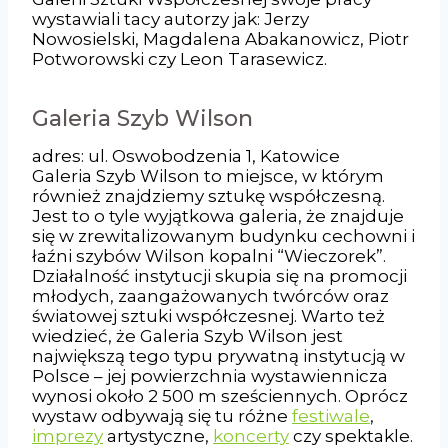
wystawiali tacy autorzy jak: Jerzy
Nowosielski, Magdalena Abakanowicz, Piotr
Potworowski czy Leon Tarasewicz.
Galeria Szyb Wilson
adres: ul. Oswobodzenia 1, Katowice
Galeria Szyb Wilson to miejsce, w którym
również znajdziemy sztukę współczesną.
Jest to o tyle wyjątkowa galeria, że znajduje
się w zrewitalizowanym budynku cechowni i
łaźni szybów Wilson kopalni “Wieczorek”.
Działalność instytucji skupia się na promocji
młodych, zaangażowanych twórców oraz
światowej sztuki współczesnej. Warto też
wiedzieć, że Galeria Szyb Wilson jest
największą tego typu prywatną instytucją w
Polsce – jej powierzchnia wystawiennicza
wynosi około 2 500 m sześciennych. Oprócz
wystaw odbywają się tu różne
festiwale
,
imprezy
artystyczne,
koncerty
czy spektakle.