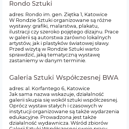
Rondo Sztuki
adres: Rondo im. gen. Ziętka 1, Katowice
W Rondzie Sztuki organizowane są różne
wystawy: grafiki, malarstwa, plakatu,
ilustracji czy szeroko pojętego dizajnu. Prace
w galerii są autorstwa zarówno lokalnych
artystów, jak i plastyków światowej sławy.
Przed wizytą w Rondzie Sztuki warto
sprawdzić, jaką tematyczną wystawę
zastaniemy w danym terminie.
Galeria Sztuki Współczesnej BWA
adres: al. Korfantego 6, Katowice
Jak sama nazwa wskazuje, działalność
galerii skupia się wokół sztuki współczesnej.
Oprócz wystaw stałych i czasowych w
instytucji organizowane są także wydarzenia
edukacyjne. Prowadzona jest także
działalność wydawnicza. Wśród zbiorów
Galerii Sztuki Współczesnej swoje pracy