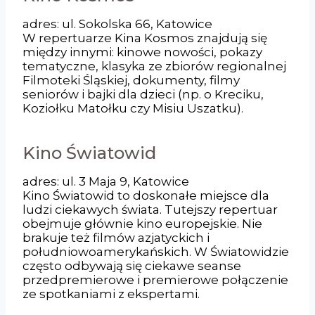
adres: ul. Sokolska 66, Katowice
W repertuarze Kina Kosmos znajdują się
między innymi: kinowe nowości, pokazy
tematyczne, klasyka ze zbiorów regionalnej
Filmoteki Śląskiej, dokumenty, filmy
seniorów i bajki dla dzieci (np. o Kreciku,
Koziołku Matołku czy Misiu Uszatku).
Kino Światowid
adres: ul. 3 Maja 9, Katowice
Kino Światowid to doskonałe miejsce dla
ludzi ciekawych świata. Tutejszy repertuar
obejmuje głównie kino europejskie. Nie
brakuje też filmów azjatyckich i
południowoamerykańskich. W Światowidzie
często odbywają się ciekawe seanse
przedpremierowe i premierowe połączenie
ze spotkaniami z ekspertami.