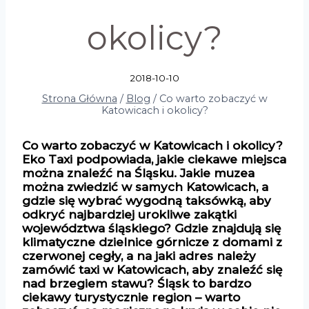
okolicy?
2018-10-10
Strona Główna
/
Blog
/
Co warto zobaczyć w
Katowicach i okolicy?
Co warto zobaczyć w Katowicach i okolicy?
Eko Taxi podpowiada, jakie ciekawe miejsca
można znaleźć na Śląsku. Jakie muzea
można zwiedzić w samych Katowicach, a
gdzie się wybrać wygodną taksówką, aby
odkryć najbardziej urokliwe zakątki
województwa śląskiego? Gdzie znajdują się
klimatyczne dzielnice górnicze z domami z
czerwonej cegły, a na jaki adres należy
zamówić taxi w Katowicach, aby znaleźć się
nad brzegiem stawu? Śląsk to bardzo
ciekawy turystycznie region – warto