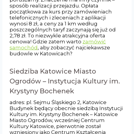
sposób realizacji przejazdu. Opłata
początkowa za kurs przy zamówieniach
telefonicznych i zleceniach z aplikacji
wynosi 8 zł, a ceny za 1 km według
poszczególnych taryf zaczynają się już od
2,78 zł. To niezwykle atrakcyjna oferta
cenowa! Gdzie zatem warto
zamówić
samochód
, aby zobaczyć najciekawsze
budowle w Katowicach?
Siedziba Katowice Miasto
Ogrodów – Instytucja Kultury im.
Krystyny Bochenek
adres: pl. Sejmu Śląskiego 2, Katowice
Budynek będący obecnie siedzibą Instytucji
Kultury im. Krystyny Bochenek – Katowice
Miasto Ogrodów, wcześniej Centrum
Kultury Katowice, pierwotnie został
wzniesiony jako Centrum Kształcenia