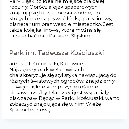
Park Śląski to idealne miejsce dla całej
rodziny. Oprócz alejek spacerowych
znajdują się tu: zoo, oczka wodne, po
których można pływać łódką, park linowy,
planetarium oraz wesołe miasteczko. Jest
także kolejka linowa, którą można się
przejechać nad Parkiem Śląskim.
Park im. Tadeusza Kościuszki
adres: ul. Kościuszki, Katowice
Największy park w Katowicach
charakteryzuje się stylistyką nawiązującą do
różnych światowych ogrodów. Znajdziemy
tu więc piękne kompozycje roślinne i
ciekawe rzeźby. Dla dzieci jest wspaniały
plac zabaw. Będąc w Parku Kościuszki, warto
zobaczyć znajdującą się w nim Wieżę
Spadochronową.