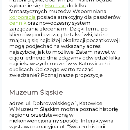
wybranie się z
Eko Taxi
do kilku
fantastycznych muzeów. Wspomniana
korporacja
posiada atrakcyjny dla pasażerów
cennik
oraz nowoczesny system
zarządzania zleceniami. Dzięki temu po
klientów podjeżdżają te taksówki, które
znajdują się najbliżej lokalizacji początkowej i
mogą podjechać na wskazany adres
najszybciej jak to możliwe. Zatem nawet w
ciągu jednego dnia zdążymy odwiedzić kilka
najciekawszych muzeów w Katowicach i
okolicach. Od czego warto zacząć
zwiedzanie? Poznaj nasze propozycje.
Muzeum Śląskie
adres: ul. Dobrowolskiego 1, Katowice
W Muzeum Śląskim można poznać historię
regionu przedstawioną w
niekonwencjonalny sposób. Interaktywna
wystawa narracyjna pt. “Światło historii.