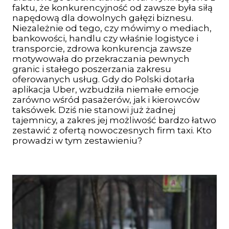
faktu, że konkurencyjność od zawsze była siłą
napędową dla dowolnych gałęzi biznesu.
Niezależnie od tego, czy mówimy o mediach,
bankowości, handlu czy właśnie logistyce i
transporcie, zdrowa konkurencja zawsze
motywowała do przekraczania pewnych
granic i stałego poszerzania zakresu
oferowanych usług. Gdy do Polski dotarła
aplikacja Uber, wzbudziła niemałe emocje
zarówno wśród pasażerów, jak i kierowców
taksówek. Dziś nie stanowi już żadnej
tajemnicy, a zakres jej możliwość bardzo łatwo
zestawić z ofertą nowoczesnych firm taxi. Kto
prowadzi w tym zestawieniu?