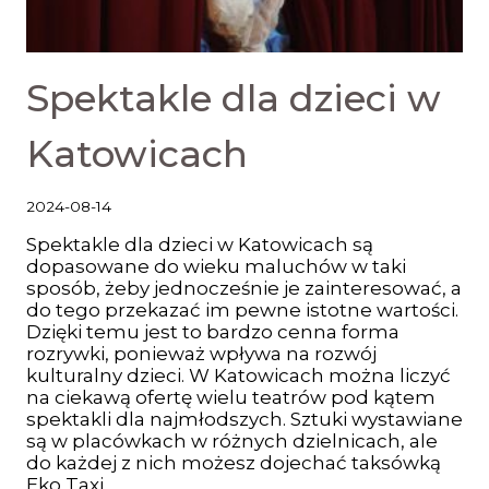
Spektakle dla dzieci w
Katowicach
2024-08-14
Spektakle dla dzieci w Katowicach są
dopasowane do wieku maluchów w taki
sposób, żeby jednocześnie je zainteresować, a
do tego przekazać im pewne istotne wartości.
Dzięki temu jest to bardzo cenna forma
rozrywki, ponieważ wpływa na rozwój
kulturalny dzieci. W Katowicach można liczyć
na ciekawą ofertę wielu teatrów pod kątem
spektakli dla najmłodszych. Sztuki wystawiane
są w placówkach w różnych dzielnicach, ale
do każdej z nich możesz dojechać taksówką
Eko Taxi.