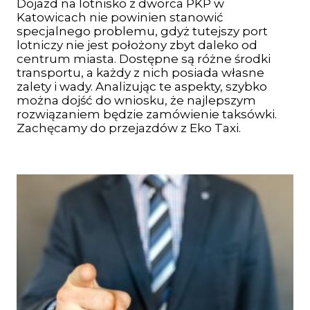
Dojazd na lotnisko z dworca PKP w
Katowicach nie powinien stanowić
specjalnego problemu, gdyż tutejszy port
lotniczy nie jest położony zbyt daleko od
centrum miasta. Dostępne są różne środki
transportu, a każdy z nich posiada własne
zalety i wady. Analizując te aspekty, szybko
można dojść do wniosku, że najlepszym
rozwiązaniem będzie zamówienie taksówki.
Zachęcamy do przejazdów z Eko Taxi.