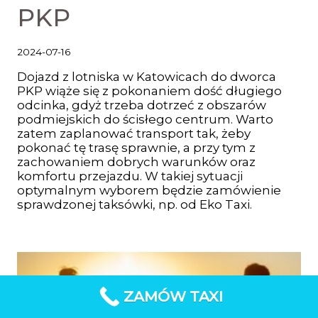
PKP
2024-07-16
Dojazd z lotniska w Katowicach do dworca
PKP wiąże się z pokonaniem dość długiego
odcinka, gdyż trzeba dotrzeć z obszarów
podmiejskich do ścisłego centrum. Warto
zatem zaplanować transport tak, żeby
pokonać tę trasę sprawnie, a przy tym z
zachowaniem dobrych warunków oraz
komfortu przejazdu. W takiej sytuacji
optymalnym wyborem będzie zamówienie
sprawdzonej taksówki, np. od Eko Taxi.
ZAMÓW TAXI