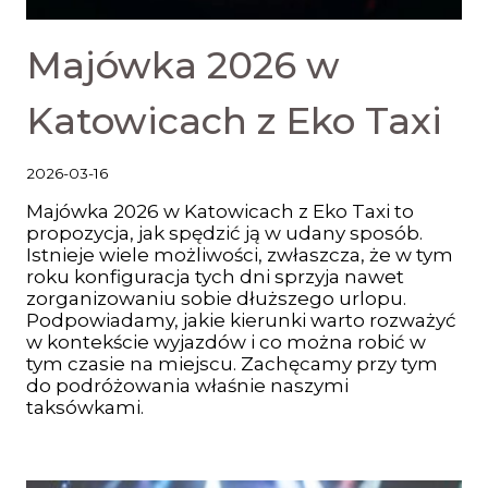
Majówka 2026 w
Katowicach z Eko Taxi
2026-03-16
Majówka 2026 w Katowicach z Eko Taxi to
propozycja, jak spędzić ją w udany sposób.
Istnieje wiele możliwości, zwłaszcza, że w tym
roku konfiguracja tych dni sprzyja nawet
zorganizowaniu sobie dłuższego urlopu.
Podpowiadamy, jakie kierunki warto rozważyć
w kontekście wyjazdów i co można robić w
tym czasie na miejscu. Zachęcamy przy tym
do podróżowania właśnie naszymi
taksówkami.