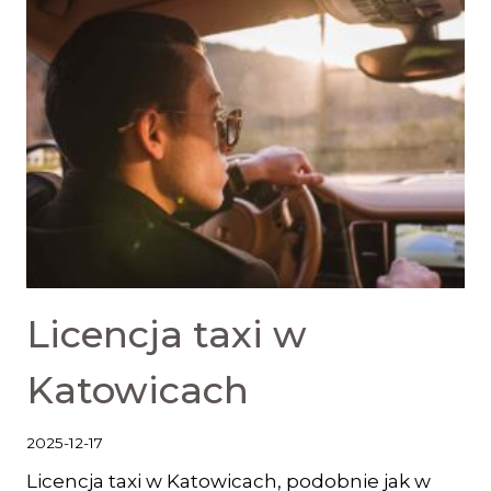
Licencja taxi w
Katowicach
2025-12-17
Licencja taxi w Katowicach, podobnie jak w