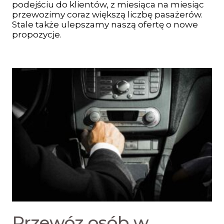
podejściu do klientów, z miesiąca na miesiąc
przewozimy coraz większą liczbę pasażerów.
Stale także ulepszamy naszą ofertę o nowe
propozycje.
Przewóz osób w