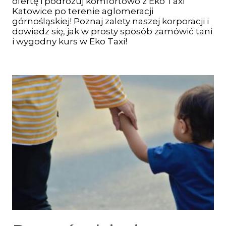
ofertę i podróżuj komfortowo z Eko Taxi
Katowice po terenie aglomeracji
górnośląskiej! Poznaj zalety naszej korporacji i
dowiedz się, jak w prosty sposób zamówić tani
i wygodny kurs w Eko Taxi!