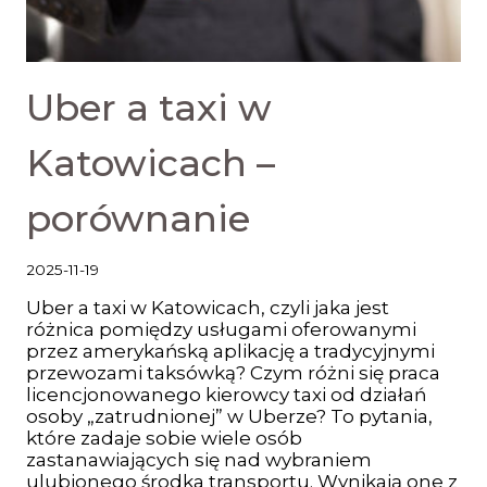
Uber a taxi w
Katowicach –
porównanie
2025-11-19
Uber a taxi w Katowicach, czyli jaka jest
różnica pomiędzy usługami oferowanymi
przez amerykańską aplikację a tradycyjnymi
przewozami taksówką? Czym różni się praca
licencjonowanego kierowcy taxi od działań
osoby „zatrudnionej” w Uberze? To pytania,
które zadaje sobie wiele osób
zastanawiających się nad wybraniem
ulubionego środka transportu. Wynikają one z