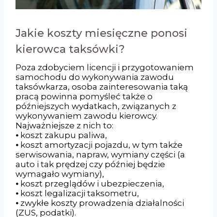
Jakie koszty miesięczne ponosi
kierowca taksówki?
Poza zdobyciem licencji i przygotowaniem
samochodu do wykonywania zawodu
taksówkarza, osoba zainteresowania taką
pracą powinna pomyśleć także o
późniejszych wydatkach, związanych z
wykonywaniem zawodu kierowcy.
Najważniejsze z nich to:
⦁ koszt zakupu paliwa,
⦁ koszt amortyzacji pojazdu, w tym także
serwisowania, napraw, wymiany części (a
auto i tak prędzej czy później będzie
wymagało wymiany),
⦁ koszt przeglądów i ubezpieczenia,
⦁ koszt legalizacji taksometru,
⦁ zwykłe koszty prowadzenia działalności
(ZUS, podatki).