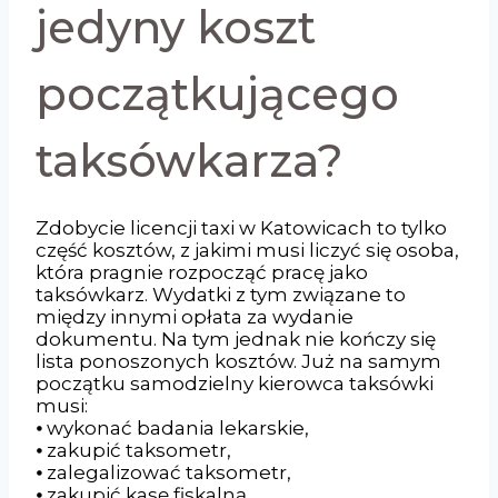
jedyny koszt
początkującego
taksówkarza?
Zdobycie licencji taxi w Katowicach to tylko
część kosztów, z jakimi musi liczyć się osoba,
która pragnie rozpocząć pracę jako
taksówkarz. Wydatki z tym związane to
między innymi opłata za wydanie
dokumentu. Na tym jednak nie kończy się
lista ponoszonych kosztów. Już na samym
początku samodzielny kierowca taksówki
musi:
⦁ wykonać badania lekarskie,
⦁ zakupić taksometr,
⦁ zalegalizować taksometr,
⦁ zakupić kasę fiskalną,