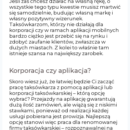
Jeśli zaś chcesz działać na własną rękę, o
wszystkie tego typu kwestie musisz martwić
się samodzielnie, budując własną markę i
własny pozytywny wizerunek.
Taksówkarzom, którzy nie działają dla
korporacji czy w ramach aplikacji mobilnych
bardzo ciężko jest przebić się na rynku i
zdobyć zaufanie klientów, zwłaszcza w
dużych miastach. Z kolei to właśnie tam
istnieje szansa na największy zarobek.
Korporacja czy aplikacja?
Skoro wiesz już, że łatwiej będzie Ci zacząć
pracę taksówkarza z pomocą aplikacji lub
korporacji taksówkarskiej – którą opcję
wybrać? Przejazdy na aplikację gwarantują
dużą ilość zamówień, ale wiążą się z niskimi
stawkami, ponieważ od realizacji każdej
usługi pobierana jest prowizja. Najlepszą
opcję stanowi więc praca dla renomowanej
firmy taksówkarskiej – rozpoznawalnej na