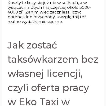
Koszty te liczy się już nie w setkach, a w
tysiącach złotych (najczęściej około 3000-
4000 zł). Zanim więc zaczniesz liczyć
potencjalne przychody, uwzględnij też
realne wydatki miesięczne.
Jak zostać
taksówkarzem bez
własnej licencji,
czyli oferta pracy
w Eko Taxi w