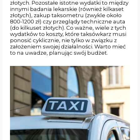
złotych. Pozostałe istotne wydatki to między
innymi badania lekarskie (również kilkaset
złotych), zakup taksometru (zwykle około
800-1200 zł) czy przeglądy techniczne auta
(do kilkuset złotych). Co ważne, wiele z tych
wydatków to koszty, które taksówkarz musi
ponosić cyklicznie, nie tylko w związku z
założeniem swojej działalności. Warto mieć
to na uwadze, planując swój budżet.