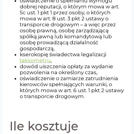
oświadczenie o spełnianiu wymogu
dobrej reputacji, o którym mowa w art.
5c ust. 1 pkt 1 przez osoby, o których
mowa w art. 8 ust. 3 pkt 2 ustawy o
transporcie drogowym – a więc przez
osobę prawną, osobę zarządzającą
spółką jawną lub komandytową lub
osobę prowadzącą działalność
gospodarczą,
kserokopię świadectwa legalizacji
taksometru
,
dowód uiszczenia opłaty za wydanie
pozwolenia na określony czas,
oświadczenie o zamiarze zatrudnienia
kierowców spełniających warunki, o
których mowa w art. 6 ust. 1 pkt 2 ustawy
o transporcie drogowym.
Ile kosztuje