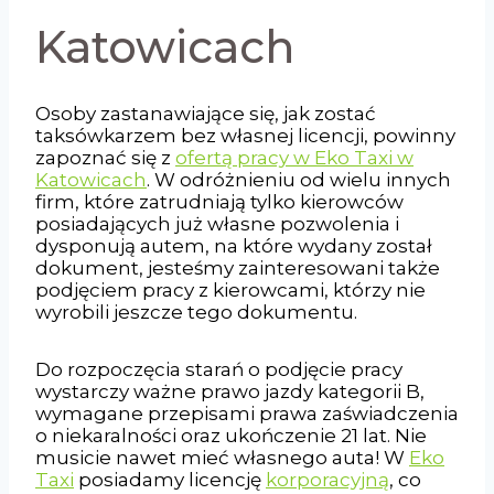
Katowicach
Osoby zastanawiające się, jak zostać
taksówkarzem bez własnej licencji, powinny
zapoznać się z
ofertą pracy w Eko Taxi w
Katowicach
. W odróżnieniu od wielu innych
firm, które zatrudniają tylko kierowców
posiadających już własne pozwolenia i
dysponują autem, na które wydany został
dokument, jesteśmy zainteresowani także
podjęciem pracy z kierowcami, którzy nie
wyrobili jeszcze tego dokumentu.
Do rozpoczęcia starań o podjęcie pracy
wystarczy ważne prawo jazdy kategorii B,
wymagane przepisami prawa zaświadczenia
o niekaralności oraz ukończenie 21 lat. Nie
musicie nawet mieć własnego auta! W
Eko
Taxi
posiadamy licencję
korporacyjną
, co