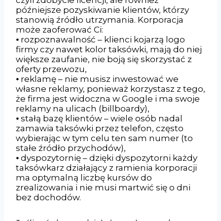
późniejsze pozyskiwanie klientów, którzy
stanowią źródło utrzymania. Korporacja
może zaoferować Ci:
⦁ rozpoznawalność – klienci kojarzą logo
firmy czy nawet kolor taksówki, mają do niej
większe zaufanie, nie boją się skorzystać z
oferty przewozu,
⦁ reklamę – nie musisz inwestować we
własne reklamy, ponieważ korzystasz z tego,
że firma jest widoczna w Google i ma swoje
reklamy na ulicach (billboardy),
⦁ stałą bazę klientów – wiele osób nadal
zamawia taksówki przez telefon, często
wybierając w tym celu ten sam numer (to
stałe źródło przychodów),
⦁ dyspozytornię – dzięki dyspozytorni każdy
taksówkarz działający z ramienia korporacji
ma optymalną liczbę kursów do
zrealizowania i nie musi martwić się o dni
bez dochodów.