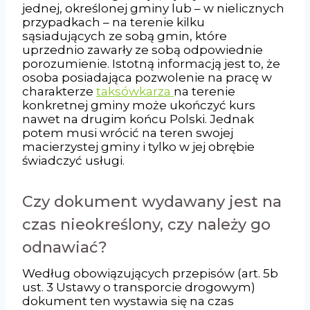
jednej, określonej gminy lub – w nielicznych
przypadkach – na terenie kilku
sąsiadujących ze sobą gmin, które
uprzednio zawarły ze sobą odpowiednie
porozumienie. Istotną informacją jest to, że
osoba posiadająca pozwolenie na pracę w
charakterze
taksówkarza
na terenie
konkretnej gminy może ukończyć kurs
nawet na drugim końcu Polski. Jednak
potem musi wrócić na teren swojej
macierzystej gminy i tylko w jej obrębie
świadczyć usługi.
Czy dokument wydawany jest na
czas nieokreślony, czy należy go
odnawiać?
Według obowiązujących przepisów (art. 5b
ust. 3 Ustawy o transporcie drogowym)
dokument ten wystawia się na czas