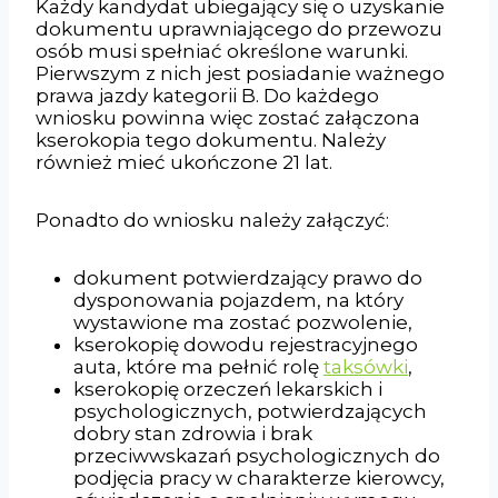
Każdy kandydat ubiegający się o uzyskanie
dokumentu uprawniającego do przewozu
osób musi spełniać określone warunki.
Pierwszym z nich jest posiadanie ważnego
prawa jazdy kategorii B. Do każdego
wniosku powinna więc zostać załączona
kserokopia tego dokumentu. Należy
również mieć ukończone 21 lat.
Ponadto do wniosku należy załączyć:
dokument potwierdzający prawo do
dysponowania pojazdem, na który
wystawione ma zostać pozwolenie,
kserokopię dowodu rejestracyjnego
auta, które ma pełnić rolę
taksówki
,
kserokopię orzeczeń lekarskich i
psychologicznych, potwierdzających
dobry stan zdrowia i brak
przeciwwskazań psychologicznych do
podjęcia pracy w charakterze kierowcy,