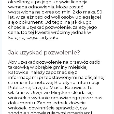
określony, a po jego upływie licencja
wymaga odnowienia. Może zostać
wystawiona na okres od min. 2 do maks. 50
lat, w zależności od woli osoby ubiegającej
się o dokument. Od tego, na jak długo
chcecie uzyskać pozwolenie, zależy jego
cena. Do tej kwestii wrócimy jednak w
kolejnej części artykułu.
Jak uzyskać pozwolenie?
Aby uzyskać pozwolenie na przewóz osób
taksówką w obrębie gminy miejskiej
Katowice, należy zapoznać się z
informacjami przedstawionymi na oficjalnej
stronie internetowej Biuletynu Informacji
Publicznej Urzędu Miasta Katowice. To
właśnie w Urzędzie Miejskim składa się
wniosek o wydanie omawianego przez nas
dokumentu. Zanim jednak złożycie
wniosek, powinniście sprawdzić, czy
zgodnie z obowiązującymi przepisami