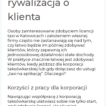
rywalizacja o
klienta
Osoby zainteresowane zdobyciem licencji
taxi w Katowicach i założeniem własnej
firmy często nie zastanawiają się nad tym,
czy łatwo będzie im później zdobywać
klientów, którzy zapewnią ich
jednoosobowej działalności stałe dochody.
W praktyce znacznie łatwiej jest zdobywać
klientów, kiedy jeździsz dla korporacji
taksówkarskiej lub gdy dołączasz do usługi
„taxi na aplikację”. Dlaczego?
Korzyści z pracy dla korporacji
Nawiązując współpracę z korporacją
taksówkarską ułatwiasz sobie nie tylko start,
czyli zdobycie licencji, ale również