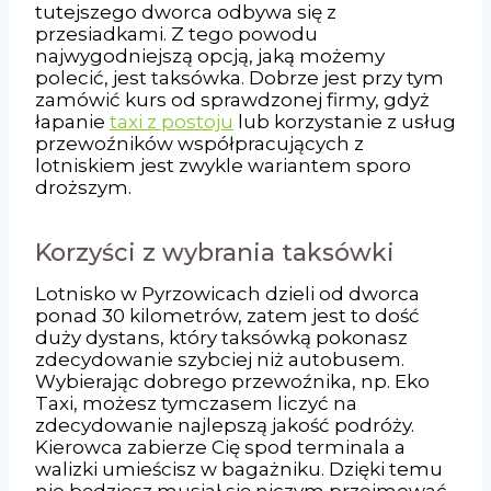
tutejszego dworca odbywa się z
przesiadkami. Z tego powodu
najwygodniejszą opcją, jaką możemy
polecić, jest taksówka. Dobrze jest przy tym
zamówić kurs od sprawdzonej firmy, gdyż
łapanie
taxi z postoju
lub korzystanie z usług
przewoźników współpracujących z
lotniskiem jest zwykle wariantem sporo
droższym.
Korzyści z wybrania taksówki
Lotnisko w Pyrzowicach dzieli od dworca
ponad 30 kilometrów, zatem jest to dość
duży dystans, który taksówką pokonasz
zdecydowanie szybciej niż autobusem.
Wybierając dobrego przewoźnika, np. Eko
Taxi, możesz tymczasem liczyć na
zdecydowanie najlepszą jakość podróży.
Kierowca zabierze Cię spod terminala a
walizki umieścisz w bagażniku. Dzięki temu
nie będziesz musiał się niczym przejmować.