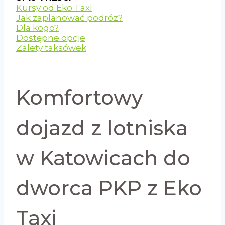
Kursy od Eko Taxi
Jak zaplanować podróż?
Dla kogo?
Dostępne opcje
Zalety taksówek
Komfortowy
dojazd z lotniska
w Katowicach do
dworca PKP z Eko
Taxi