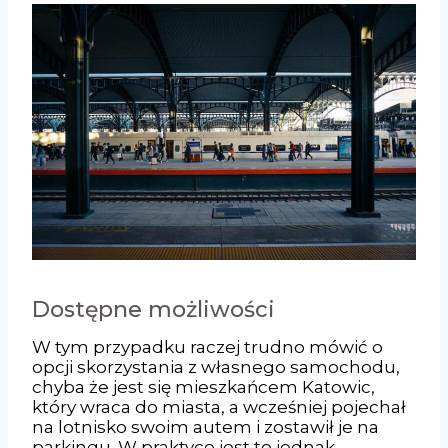
Dostępne możliwości
W tym przypadku raczej trudno mówić o
opcji skorzystania z własnego samochodu,
chyba że jest się mieszkańcem Katowic,
który wraca do miasta, a wcześniej pojechał
na lotnisko swoim autem i zostawił je na
parkingu. W praktyce jest to jednak