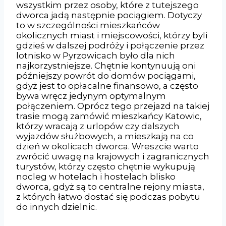
wszystkim przez osoby, które z tutejszego
dworca jadą następnie pociągiem. Dotyczy
to w szczególności mieszkańców
okolicznych miast i miejscowości, którzy byli
gdzieś w dalszej podróży i połączenie przez
lotnisko w Pyrzowicach było dla nich
najkorzystniejsze. Chętnie kontynuują oni
późniejszy powrót do domów pociągami,
gdyż jest to opłacalne finansowo, a często
bywa wręcz jedynym optymalnym
połączeniem. Oprócz tego przejazd na takiej
trasie mogą zamówić mieszkańcy Katowic,
którzy wracają z urlopów czy dalszych
wyjazdów służbowych, a mieszkają na co
dzień w okolicach dworca. Wreszcie warto
zwrócić uwagę na krajowych i zagranicznych
turystów, którzy często chętnie wykupują
nocleg w hotelach i hostelach blisko
dworca, gdyż są to centralne rejony miasta,
z których łatwo dostać się podczas pobytu
do innych dzielnic.