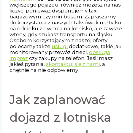
większego pojazdu, również możesz na nas
liczyć, ponieważ dysponujemy taxi
bagażowym czy minibusem. Zapraszamy
do korzystania z naszych taksówek nie tylko
na odcinku z dworca na lotnisko, ale zawsze
wtedy, gdy szukasz transportu na śląsku.
Osobom korzystającym z naszej oferty
polecamy także
usługi
dodatkowe, takie jak
monitorowany przewóz dzieci,
obsługa
imprez
czy zakupy na telefon. Jeśli masz
jakieś pytania,
skontaktuj się z nami
, a
chętnie na nie odpowiemy.
Jak zaplanować
dojazd z lotniska