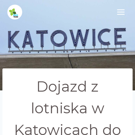
Przejdź
do
treści
Dojazd z
lotniska w
Katowicach do