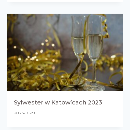
Sylwester w Katowicach 2023
2023-10-19