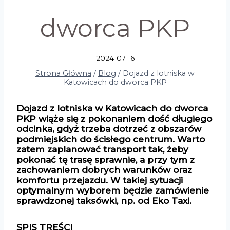
dworca PKP
2024-07-16
Strona Główna
/
Blog
/
Dojazd z lotniska w
Katowicach do dworca PKP
Dojazd z lotniska w Katowicach do dworca
PKP wiąże się z pokonaniem dość długiego
odcinka, gdyż trzeba dotrzeć z obszarów
podmiejskich do ścisłego centrum. Warto
zatem zaplanować transport tak, żeby
pokonać tę trasę sprawnie, a przy tym z
zachowaniem dobrych warunków oraz
komfortu przejazdu. W takiej sytuacji
optymalnym wyborem będzie zamówienie
sprawdzonej taksówki, np. od Eko Taxi.
SPIS TREŚCI