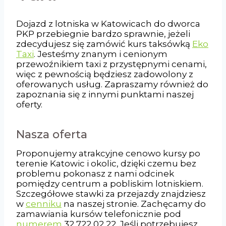
Dojazd z lotniska w Katowicach do dworca
PKP przebiegnie bardzo sprawnie, jeżeli
zdecydujesz się zamówić kurs taksówką
Eko
Taxi
. Jesteśmy znanym i cenionym
przewoźnikiem taxi z przystępnymi cenami,
więc z pewnością będziesz zadowolony z
oferowanych usług. Zapraszamy również do
zapoznania się z innymi punktami naszej
oferty.
Nasza oferta
Proponujemy atrakcyjne cenowo kursy po
terenie Katowic i okolic, dzięki czemu bez
problemu pokonasz z nami odcinek
pomiędzy centrum a pobliskim lotniskiem.
Szczegółowe stawki za przejazdy znajdziesz
w
cenniku
na naszej stronie. Zachęcamy do
zamawiania kursów telefonicznie pod
numerem
32 722 02 22. Jeśli potrzebujesz