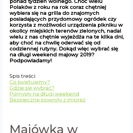
ponad tydzień wolnego. Choć wielu
Polaków z roku na rok coraz chętniej
wybiera się na grilla do znajomych
posiadających przydomowy ogródek czy
korzysta z możliwości urządzenia pikniku w
okolicy miejskich terenów zielonych, nadal
wielu z nas chętnie wyjeżdża na te kilka dni,
aby choć na chwilę oderwać się od
codziennej rutyny. Dokąd więc wybrać się
na długi weekend majowy 2019?
Podpowiadamy!
Spis treści:
Co świętujemy?
Gdzie się wybrać?
Pomysły na długi weekend
Bezpieczne powroty z imprez
Majówka w