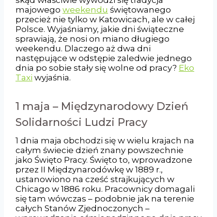
majowego
weekendu
świętowanego
przecież nie tylko w Katowicach, ale w całej
Polsce. Wyjaśniamy, jakie dni świąteczne
sprawiają, że nosi on miano długiego
weekendu. Dlaczego aż dwa dni
następujące w odstępie zaledwie jednego
dnia po sobie stały się wolne od pracy?
Eko
Taxi
wyjaśnia.
1 maja – Międzynarodowy Dzień
Solidarności Ludzi Pracy
1 dnia maja obchodzi się w wielu krajach na
całym świecie dzień znany powszechnie
jako Święto Pracy. Święto to, wprowadzone
przez II Międzynarodówkę w 1889 r.,
ustanowiono na cześć strajkujących w
Chicago w 1886 roku. Pracownicy domagali
się tam wówczas – podobnie jak na terenie
całych Stanów Zjednoczonych –