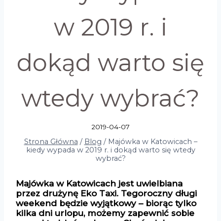
w 2019 r. i
dokąd warto się
wtedy wybrać?
2019-04-07
Strona Główna
/
Blog
/
Majówka w Katowicach –
kiedy wypada w 2019 r. i dokąd warto się wtedy
wybrać?
Majówka w Katowicach jest uwielbiana
przez drużynę Eko Taxi. Tegoroczny długi
weekend będzie wyjątkowy – biorąc tylko
kilka dni urlopu, możemy zapewnić sobie