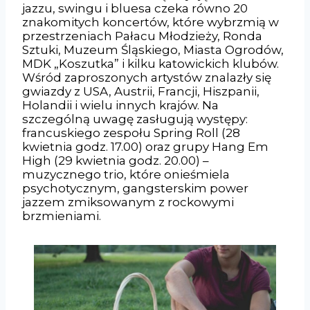
jazzu, swingu i bluesa czeka równo 20
znakomitych koncertów, które wybrzmią w
przestrzeniach Pałacu Młodzieży, Ronda
Sztuki, Muzeum Śląskiego, Miasta Ogrodów,
MDK „Koszutka” i kilku katowickich klubów.
Wśród zaproszonych artystów znalazły się
gwiazdy z USA, Austrii, Francji, Hiszpanii,
Holandii i wielu innych krajów. Na
szczególną uwagę zasługują występy:
francuskiego zespołu Spring Roll (28
kwietnia godz. 17.00) oraz grupy Hang Em
High (29 kwietnia godz. 20.00) –
muzycznego trio, które onieśmiela
psychotycznym, gangsterskim power
jazzem zmiksowanym z rockowymi
brzmieniami.