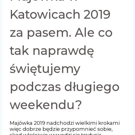
Katowicach 2019
za pasem. Ale co
tak naprawdę
świętujemy
podczas długiego
weekendu?
Majówka 2019 nadchodzi wielkimi krokami
więc dobrze będzie przypomnieć sobie,
skąd właściwie wywodzi się tradycja