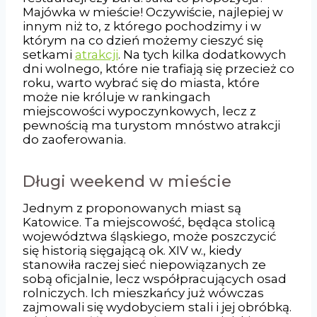
Majówka w mieście! Oczywiście, najlepiej w
innym niż to, z którego pochodzimy i w
którym na co dzień możemy cieszyć się
setkami
atrakcji
. Na tych kilka dodatkowych
dni wolnego, które nie trafiają się przecież co
roku, warto wybrać się do miasta, które
może nie króluje w rankingach
miejscowości wypoczynkowych, lecz z
pewnością ma turystom mnóstwo atrakcji
do zaoferowania.
Długi weekend w mieście
Jednym z proponowanych miast są
Katowice. Ta miejscowość, będąca stolicą
województwa śląskiego, może poszczycić
się historią sięgającą ok. XIV w., kiedy
stanowiła raczej sieć niepowiązanych ze
sobą oficjalnie, lecz współpracujących osad
rolniczych. Ich mieszkańcy już wówczas
zajmowali się wydobyciem stali i jej obróbką.