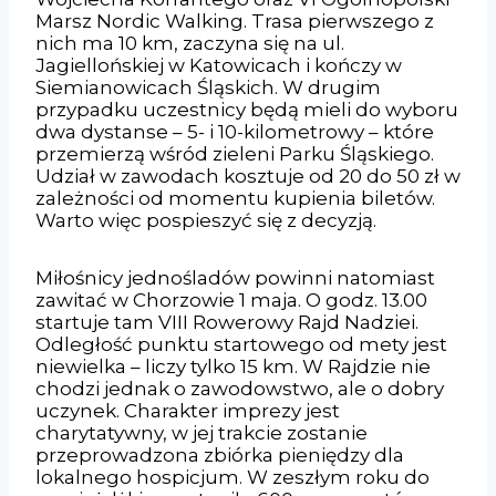
Marsz Nordic Walking. Trasa pierwszego z
nich ma 10 km, zaczyna się na ul.
Jagiellońskiej w Katowicach i kończy w
Siemianowicach Śląskich. W drugim
przypadku uczestnicy będą mieli do wyboru
dwa dystanse – 5- i 10-kilometrowy – które
przemierzą wśród zieleni Parku Śląskiego.
Udział w zawodach kosztuje od 20 do 50 zł w
zależności od momentu kupienia biletów.
Warto więc pospieszyć się z decyzją.
Miłośnicy jednośladów powinni natomiast
zawitać w Chorzowie 1 maja. O godz. 13.00
startuje tam VIII Rowerowy Rajd Nadziei.
Odległość punktu startowego od mety jest
niewielka – liczy tylko 15 km. W Rajdzie nie
chodzi jednak o zawodowstwo, ale o dobry
uczynek. Charakter imprezy jest
charytatywny, w jej trakcie zostanie
przeprowadzona zbiórka pieniędzy dla
lokalnego hospicjum. W zeszłym roku do