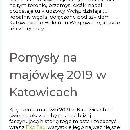
na tym terenie, przemysł ciężki nadal
pozostaje tu kluczowy. Wciąż działają tu
kopalnie węgla, połączone pod szyldem
Katowickiego Holdingu Węglowego, a także
aż cztery huty.
Pomysły na
majówkę 2019 w
Katowicach
Spędzenie majówki 2019 w Katowicach to
świetna okazja, aby poznać bliżej
fascynującą historię tego miasta i zobaczyć
wraz z
Eko Taxi
wszystkie jego najważniejsze