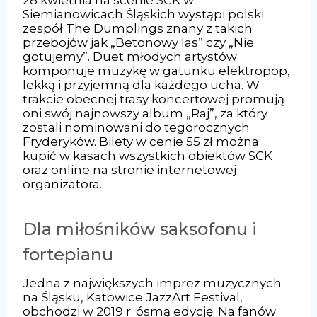
Siemianowicach Śląskich wystąpi polski
zespół The Dumplings znany z takich
przebojów jak „Betonowy las” czy „Nie
gotujemy”. Duet młodych artystów
komponuje muzykę w gatunku elektropop,
lekką i przyjemną dla każdego ucha. W
trakcie obecnej trasy koncertowej promują
oni swój najnowszy album „Raj”, za który
zostali nominowani do tegorocznych
Fryderyków. Bilety w cenie 55 zł można
kupić w kasach wszystkich obiektów SCK
oraz online na stronie internetowej
organizatora.
Dla miłośników saksofonu i
fortepianu
Jedna z największych imprez muzycznych
na Śląsku, Katowice JazzArt Festival,
obchodzi w 2019 r. ósmą edycję. Na fanów