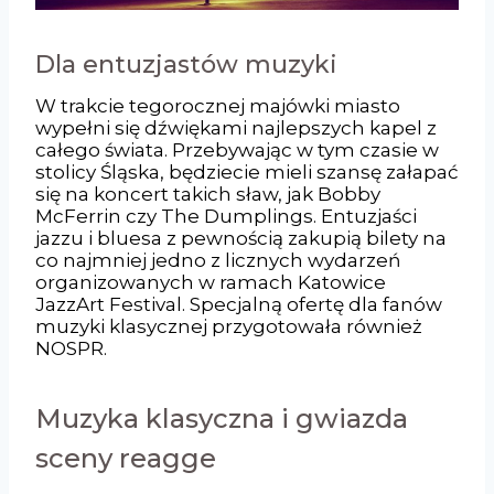
Dla entuzjastów muzyki
W trakcie tegorocznej majówki miasto
wypełni się dźwiękami najlepszych kapel z
całego świata. Przebywając w tym czasie w
stolicy Śląska, będziecie mieli szansę załapać
się na koncert takich sław, jak Bobby
McFerrin czy The Dumplings. Entuzjaści
jazzu i bluesa z pewnością zakupią bilety na
co najmniej jedno z licznych wydarzeń
organizowanych w ramach Katowice
JazzArt Festival. Specjalną ofertę dla fanów
muzyki klasycznej przygotowała również
NOSPR.
Muzyka klasyczna i gwiazda
sceny reagge