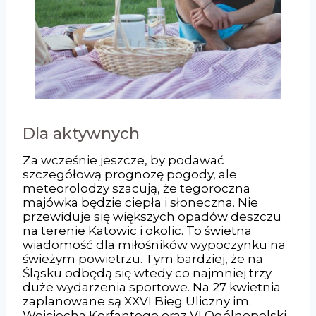
Dla aktywnych
Za wcześnie jeszcze, by podawać
szczegółową prognozę pogody, ale
meteorolodzy szacują, że tegoroczna
majówka będzie ciepła i słoneczna. Nie
przewiduje się większych opadów deszczu
na terenie Katowic i okolic. To świetna
wiadomość dla miłośników wypoczynku na
świeżym powietrzu. Tym bardziej, że na
Śląsku odbędą się wtedy co najmniej trzy
duże wydarzenia sportowe. Na 27 kwietnia
zaplanowane są XXVI Bieg Uliczny im.
Wojciecha Korfantego oraz VI Ogólnopolski