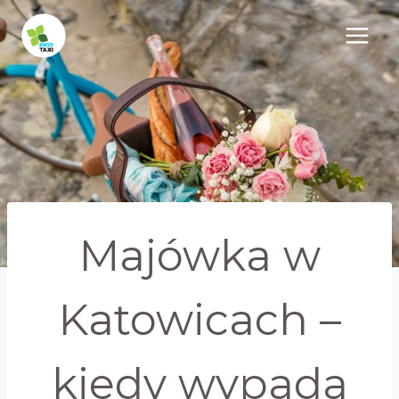
Przejdź
do
treści
Majówka w
Katowicach –
kiedy wypada