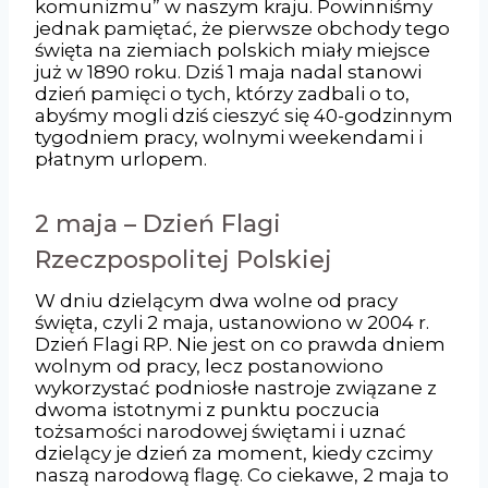
komunizmu” w naszym kraju. Powinniśmy
jednak pamiętać, że pierwsze obchody tego
święta na ziemiach polskich miały miejsce
już w 1890 roku. Dziś 1 maja nadal stanowi
dzień pamięci o tych, którzy zadbali o to,
abyśmy mogli dziś cieszyć się 40-godzinnym
tygodniem pracy, wolnymi weekendami i
płatnym urlopem.
2 maja – Dzień Flagi
Rzeczpospolitej Polskiej
W dniu dzielącym dwa wolne od pracy
święta, czyli 2 maja, ustanowiono w 2004 r.
Dzień Flagi RP. Nie jest on co prawda dniem
wolnym od pracy, lecz postanowiono
wykorzystać podniosłe nastroje związane z
dwoma istotnymi z punktu poczucia
tożsamości narodowej świętami i uznać
dzielący je dzień za moment, kiedy czcimy
naszą narodową flagę. Co ciekawe, 2 maja to