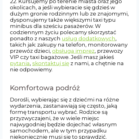
22. Kursujemy po terenie miasta oraz jego
okolicach, a jeśli wybieracie się gdzieś w
dużym gronie rodzinnym lub ze znajomymi,
dysponujemy także większymi taxi typu
minibus dla sześciu pasażerów. W
codziennym życiu polecamy skorzystać
ponadto z naszych
usług dodatkowych
,
takich jak: zakupy na telefon, monitorowany
przewóz dzieci,
obsługa imprez
, przewozy
VIP czy taxi bagażowe. Jeśli masz jakieś
pytania
,
skontaktuj się
z nami, a chętnie na
nie odpowiemy.
Komfortowa podróż
Dorośli, wybierając się z dziećmi na różne
wydarzenia, zastanawiają się często, jaką
formę transportu wybrać. Rodzice są
przyzwyczajeni, że w wiele miejsc
najwygodniej będzie dojechać własnym
samochodem, ale w tym przypadku
niekoniecznie musi się to sprawdzić.