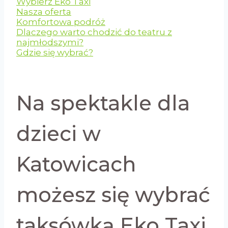
Wybierz Eko Taxi
Nasza oferta
Komfortowa podróż
Dlaczego warto chodzić do teatru z
najmłodszymi?
Gdzie się wybrać?
Na spektakle dla
dzieci w
Katowicach
możesz się wybrać
taksówką Eko Taxi