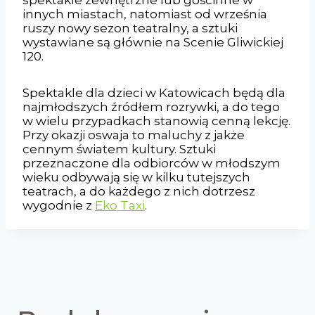
innych miastach, natomiast od września
ruszy nowy sezon teatralny, a sztuki
wystawiane są głównie na Scenie Gliwickiej
120.
Spektakle dla dzieci w Katowicach będą dla
najmłodszych źródłem rozrywki, a do tego
w wielu przypadkach stanowią cenną lekcję.
Przy okazji oswaja to maluchy z jakże
cennym światem kultury. Sztuki
przeznaczone dla odbiorców w młodszym
wieku odbywają się w kilku tutejszych
teatrach, a do każdego z nich dotrzesz
wygodnie z
Eko Taxi
.