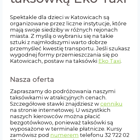
Spektakle dla dzieci w Katowicach są
organizowane przez liczne instytucje, które
mają swoje siedziby w różnych rejonach
miasta. Z myślą o wybraniu się na takie
sztuki z najmłodszymi warto dobrze
przemyśleć kwestię transportu. Jeśli szukasz
wygodnej formy przemieszczania się po
Katowicach, postaw na taksówki
Eko Taxi
.
Nasza oferta
Zapraszamy do podróżowania naszymi
taksówkami w atrakcyjnych cenach.
Szczegółowe stawki znajdziesz w
cenniku
na stronie internetowej. U wszystkich
naszych kierowców można płacić
bezgotówkowo, ponieważ taksówki są
wyposażone w terminale płatnicze. Kursy
zamówisz pod
numerem
telefonu 32 722 02