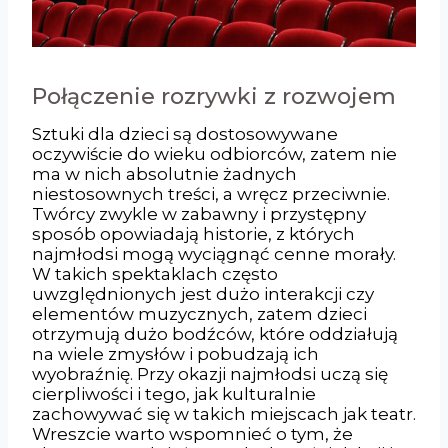
Połączenie rozrywki z rozwojem
Sztuki dla dzieci są dostosowywane
oczywiście do wieku odbiorców, zatem nie
ma w nich absolutnie żadnych
niestosownych treści, a wręcz przeciwnie.
Twórcy zwykle w zabawny i przystępny
sposób opowiadają historie, z których
najmłodsi mogą wyciągnąć cenne morały.
W takich spektaklach często
uwzględnionych jest dużo interakcji czy
elementów muzycznych, zatem dzieci
otrzymują dużo bodźców, które oddziałują
na wiele zmysłów i pobudzają ich
wyobraźnię. Przy okazji najmłodsi uczą się
cierpliwości i tego, jak kulturalnie
zachowywać się w takich miejscach jak teatr.
Wreszcie warto wspomnieć o tym, że