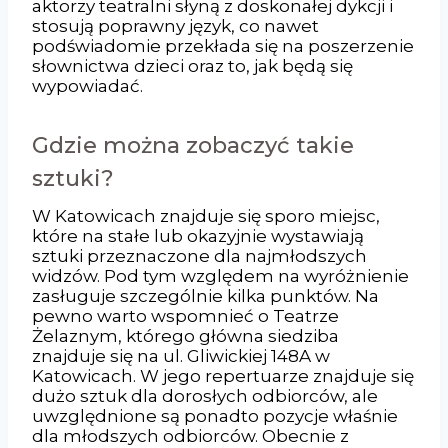
aktorzy teatralni słyną z doskonałej dykcji i
stosują poprawny język, co nawet
podświadomie przekłada się na poszerzenie
słownictwa dzieci oraz to, jak będą się
wypowiadać.
Gdzie można zobaczyć takie
sztuki?
W Katowicach znajduje się sporo miejsc,
które na stałe lub okazyjnie wystawiają
sztuki przeznaczone dla najmłodszych
widzów. Pod tym względem na wyróżnienie
zasługuje szczególnie kilka punktów. Na
pewno warto wspomnieć o Teatrze
Żelaznym, którego główna siedziba
znajduje się na ul. Gliwickiej 148A w
Katowicach. W jego repertuarze znajduje się
dużo sztuk dla dorosłych odbiorców, ale
uwzględnione są ponadto pozycje właśnie
dla młodszych odbiorców. Obecnie z