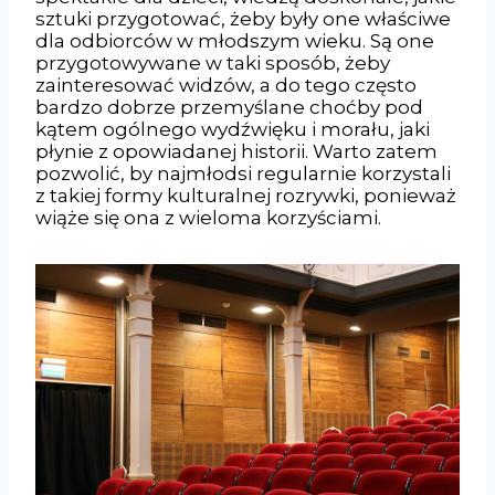
sztuki przygotować, żeby były one właściwe
dla odbiorców w młodszym wieku. Są one
przygotowywane w taki sposób, żeby
zainteresować widzów, a do tego często
bardzo dobrze przemyślane choćby pod
kątem ogólnego wydźwięku i morału, jaki
płynie z opowiadanej historii. Warto zatem
pozwolić, by najmłodsi regularnie korzystali
z takiej formy kulturalnej rozrywki, ponieważ
wiąże się ona z wieloma korzyściami.